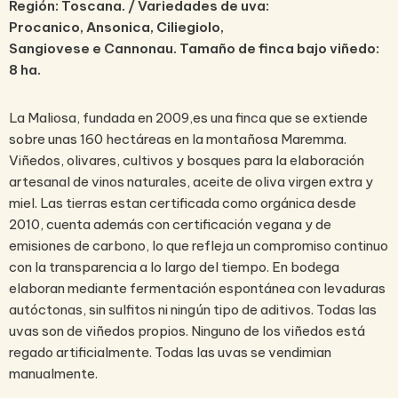
Región: Toscana. /
Variedades de uva:
Procanico,
Ansonica,
Ciliegiolo,
Sangiovese
e
Cannonau.
Tamaño de finca bajo viñedo:
8 ha.
La Maliosa, fundada en 2009,es una finca que se extiende
sobre unas 160 hectáreas en la montañosa Maremma.
Viñedos, olivares, cultivos y bosques para la elaboración
artesanal de vinos naturales, aceite de oliva virgen extra y
miel. Las tierras estan certificada como orgánica desde
2010, cuenta además con certificación vegana y de
emisiones de carbono, lo que refleja un compromiso continuo
con la transparencia a lo largo del tiempo. En bodega
elaboran mediante fermentación espontánea con levaduras
autóctonas, sin sulfitos ni ningún tipo de aditivos. Todas las
uvas son de viñedos propios. Ninguno de los viñedos está
regado artificialmente. Todas las uvas se vendimian
manualmente.