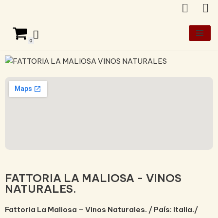
Saltar
al
0
contenido
FATTORIA LA MALIOSA - VINOS
NATURALES.
Fattoria La Maliosa –
Vinos Naturales. /
País: Italia./