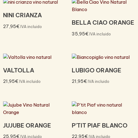
NINI CRIANZA
BELLA CIAO ORANGE
27,95
€
IVA incluido
35,95
€
IVA incluido
VALTOLLA
LUBIGO ORANGE
21,95
€
21,95
€
IVA incluido
IVA incluido
JUJUBE ORANGE
P’TIT PIAF BLANCO
25,95
€
22,95
€
IVA incluido
IVA incluido