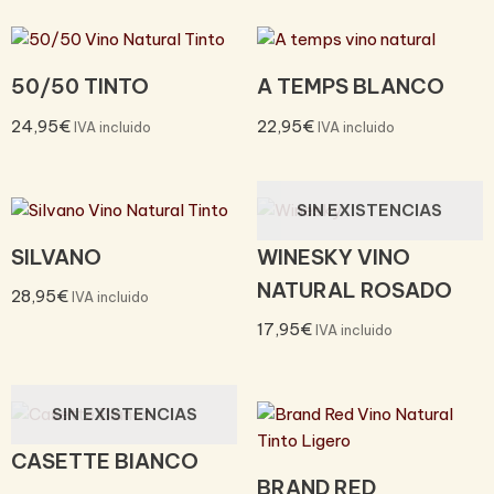
50/50 TINTO
A TEMPS BLANCO
24,95
€
22,95
€
IVA incluido
IVA incluido
SIN EXISTENCIAS
SILVANO
WINESKY VINO
NATURAL ROSADO
28,95
€
IVA incluido
17,95
€
IVA incluido
SIN EXISTENCIAS
CASETTE BIANCO
BRAND RED