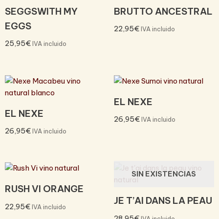
SEGGSWITH MY
BRUTTO ANCESTRAL
EGGS
22,95
€
IVA incluido
25,95
€
IVA incluido
EL NEXE
EL NEXE
26,95
€
IVA incluido
26,95
€
IVA incluido
SIN EXISTENCIAS
RUSH VI ORANGE
JE T’AI DANS LA PEAU
22,95
€
IVA incluido
28,95
€
IVA incluido