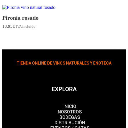
Pironia rosado
18,95
€
IVA incluido
TIENDA ONLINE DE VINOS NATURALES Y ENOTECA
EXPLORA
INICIO
NOSOTROS
BODEGAS
DISTRIBUCIÓN