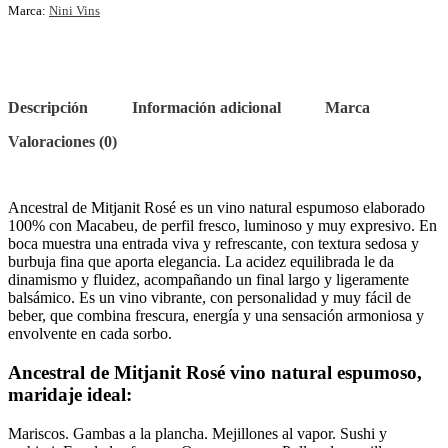
Marca:
Nini Vins
Descripción
Información adicional
Marca
Valoraciones (0)
Ancestral de Mitjanit Rosé es un vino natural espumoso elaborado
100% con Macabeu, de perfil fresco, luminoso y muy expresivo. En
boca muestra una entrada viva y refrescante, con textura sedosa y
burbuja fina que aporta elegancia. La acidez equilibrada le da
dinamismo y fluidez, acompañando un final largo y ligeramente
balsámico. Es un vino vibrante, con personalidad y muy fácil de
beber, que combina frescura, energía y una sensación armoniosa y
envolvente en cada sorbo.
Ancestral de Mitjanit Rosé vino natural espumoso,
maridaje ideal:
Mariscos. Gambas a la plancha. Mejillones al vapor. Sushi y