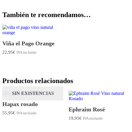
También te recomendamos…
Viña el Pago Orange
22,95
€
IVA incluido
Productos relacionados
SIN EXISTENCIAS
Hapax rosado
Ephraim Rosé
55,95
€
IVA incluido
19,95
€
IVA incluido