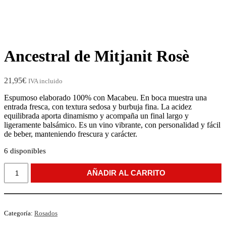
Ancestral de Mitjanit Rosè
21,95
€
IVA incluido
Espumoso elaborado 100% con Macabeu. En boca muestra una
entrada fresca, con textura sedosa y burbuja fina. La acidez
equilibrada aporta dinamismo y acompaña un final largo y
ligeramente balsámico. Es un vino vibrante, con personalidad y fácil
de beber, manteniendo frescura y carácter.
6 disponibles
AÑADIR AL CARRITO
Categoría:
Rosados