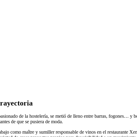
trayectoria
asionado de la hostelería, se metió de lleno entre barras, fogones… y 
antes de que se pusiera de moda.
rabajo como maître y sumiller responsable de vinos en el restaurante X