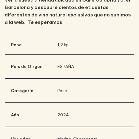
Barcelona y descubre cientos de etiquetas
diferentes de vino natural exclusivas que no subimos
a la web. ¡Te esperamos!
Peso
1,2 kg
Pais de Origen
ESPAÑA
Categoría
Rose
Año
2024