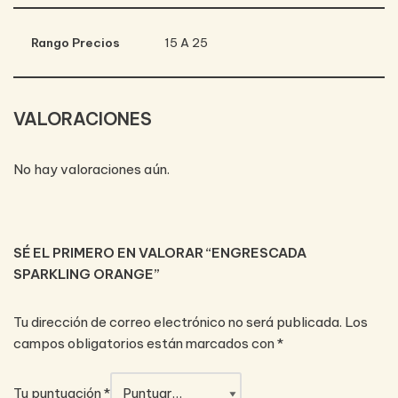
Rango Precios
15 A 25
VALORACIONES
No hay valoraciones aún.
SÉ EL PRIMERO EN VALORAR “ENGRESCADA
SPARKLING ORANGE”
Tu dirección de correo electrónico no será publicada.
Los
campos obligatorios están marcados con
*
Tu puntuación
*