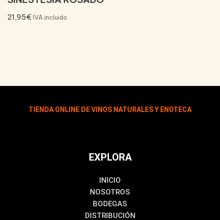
21,95
€
IVA incluido
TIENDA ONLINE DE VINOS NATURALES Y ENOTECA
EXPLORA
INICIO
NOSOTROS
BODEGAS
DISTRIBUCIÓN