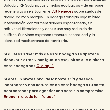
Salada y RR Sadurní. Sus viñedos ecológicos y de enfoque
regenerativo se sitúan en el
Alt Penedès
sobre suelos de
arcilla, caliza y margas. En bodega trabajan bajo mínima
intervención, con fermentaciones espontáneas, sin
aditivos ni filtraciones y con un uso muy reducido de
sulfitos. Sus vinos expresan frescura, honestidad y la
identidad mediterránea del territorio.
Si quieres saber más de esta bodega o te apetece
descubrir otros vinos igual de exquisitos que elabora
esta bodega haz
Clic aquí.
Si eres un profesional de la hostelería y deseas
incorporar vinos naturales de esta bodega a tu carta,
contáctanos para agendar una cata sin compromiso.
Encuentra toda la info aquí.
Ven a nuestra tienda ubicada en Calle Calabria 75, en