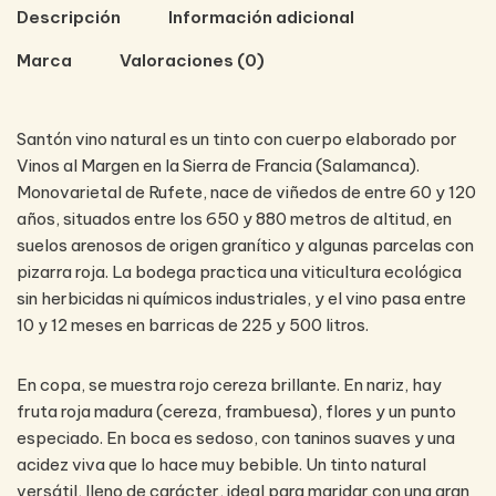
Descripción
Información adicional
Marca
Valoraciones (0)
Santón vino natural es un tinto con cuerpo elaborado por
Vinos al Margen en la Sierra de Francia (Salamanca).
Monovarietal de Rufete, nace de viñedos de entre 60 y 120
años, situados entre los 650 y 880 metros de altitud, en
suelos arenosos de origen granítico y algunas parcelas con
pizarra roja. La bodega practica una viticultura ecológica
sin herbicidas ni químicos industriales, y el vino pasa entre
10 y 12 meses en barricas de 225 y 500 litros.
En copa, se muestra rojo cereza brillante. En nariz, hay
fruta roja madura (cereza, frambuesa), flores y un punto
especiado. En boca es sedoso, con taninos suaves y una
acidez viva que lo hace muy bebible. Un tinto natural
versátil, lleno de carácter, ideal para maridar con una gran