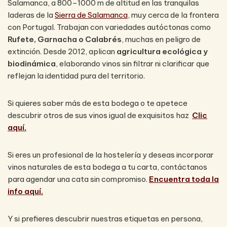
Salamanca, a 800–1000 m de altitud en las tranquilas
laderas de la
Sierra de Salamanca
, muy cerca de la frontera
con Portugal. Trabajan con variedades autóctonas como
Rufete, Garnacha o Calabrés
, muchas en peligro de
extinción. Desde 2012, aplican
agricultura ecológica y
biodinámica
, elaborando vinos sin filtrar ni clarificar que
reflejan la identidad pura del territorio.
Si quieres saber más de esta bodega o te apetece
descubrir otros de sus vinos igual de exquisitos haz
Clic
aquí.
Si eres un profesional de la hostelería y deseas incorporar
vinos naturales de esta bodega a tu carta, contáctanos
para agendar una cata sin compromiso.
Encuentra toda la
info aquí.
Y si prefieres descubrir nuestras etiquetas en persona,