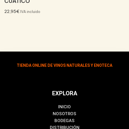
CUÁTICO
22,95
€
IVA incluido
TIENDA ONLINE DE VINOS NATURALES Y ENOTECA
EXPLORA
INICIO
NOSOTROS
BODEGAS
DISTRIBUCIÓN