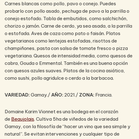
Carnes blancas como pollo, pavo o conejo. Puedes
probarlo con pollo asado, pechuga de pavo a la parrilla o
conejo estofado. Tabla de embutidos, como salchichón,
chorizo o jamón. Carne de cerdo, ya sea asada, a la parrilla
o estofada. Aves de caza como pato o faisán. Platos
vegetarianos como lentejas estofadas, risottos de
champiñones, pasta con salsa de tomate fresco o pizza
vegetariana. Quesos de intensidad media, como quesos de
cabra, Gouda o Emmental. También es una buena opción
con quesos azules suaves. Platos de la cocina asiática,
como sushi, pollo agridulce o cerdo a la barbacoa.
VARIEDAD:
Gamay./
AÑO:
2021./
ZONA:
Francia.
Domaine Karim Vionnet es una bodega en el corazón
de
Beaujolais
. Cultiva 5ha de viñedos de la variedad
Gamay, con la filosofía de “hacer un vino que sea simple y
natural”. Se evitan intervenciones y cualquier tipo de