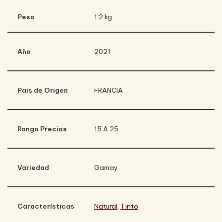
Peso
1,2 kg
Año
2021
Pais de Origen
FRANCIA
Rango Precios
15 A 25
Variedad
Gamay
Características
Natural
,
Tinto