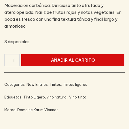
Maceración carbónica. Delicioso tinto afrutado y
aterciopelado. Nariz de frutas rojas y notas vegetales. En
boca es fresco con una fina textura tánica y final largo y
armonioso.
3 disponibles
AÑADIR AL CARRITO
Categorías:
New Entries
,
Tintos
,
Tintos ligeros
Etiquetas:
Tinto Ligero
,
vino natural
,
Vino tinto
Marca:
Domaine Karim Vionnet