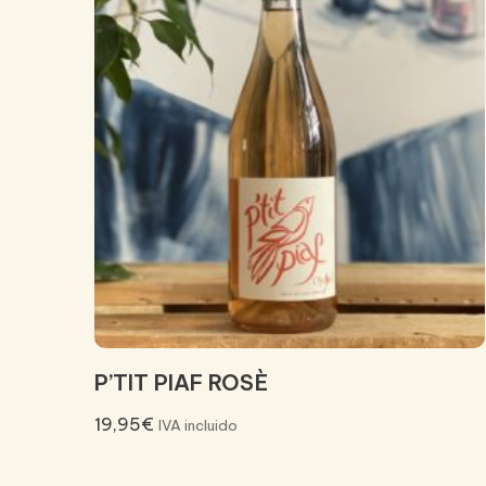
P’TIT PIAF ROSÈ
19,95
€
IVA incluido