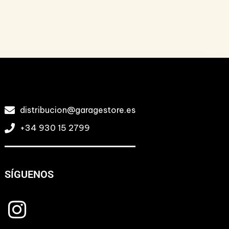
distribucion@garagestore.es
+34 930 15 2799
SÍGUENOS