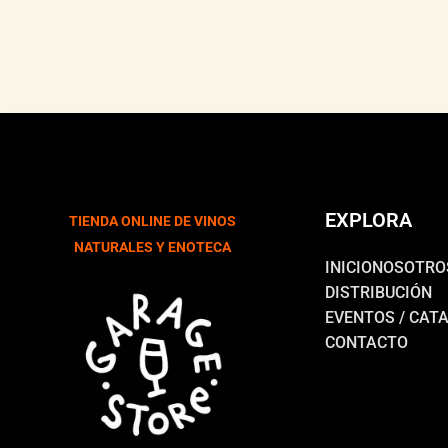
EXPLORA
TIENDA ONLINE DE VINOS
NATURALES Y ENOTECA
INICIO
NOSOTRO
DISTRIBUCIÓN
EVENTOS / CAT
CONTACTO