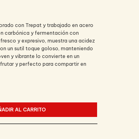
orado con Trepat y trabajado en acero
n carbónica y fermentación con
 fresco y expresivo, muestra una acidez
con un sutil toque goloso, manteniendo
joven y vibrante lo convierte en un
sfrutar y perfecto para compartir en
ÑADIR AL CARRITO