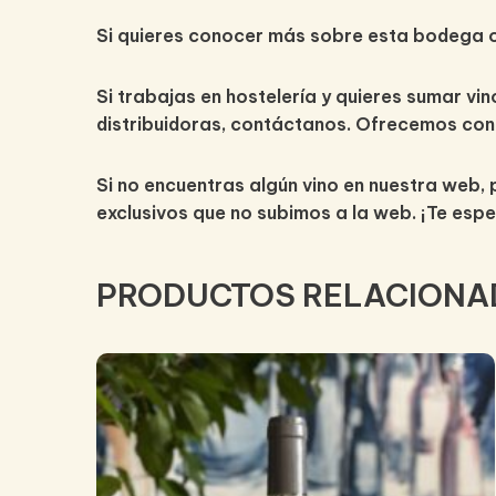
Si quieres conocer más sobre esta bodega o 
Si trabajas en hostelería y quieres sumar vi
distribuidoras, contáctanos. Ofrecemos con
Si no encuentras algún vino en nuestra web, 
exclusivos que no subimos a la web. ¡Te esp
PRODUCTOS RELACIONA