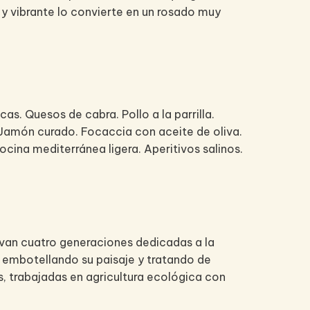
 y vibrante lo convierte en un rosado muy
as. Quesos de cabra. Pollo a la parrilla.
. Jamón curado. Focaccia con aceite de oliva.
ina mediterránea ligera. Aperitivos salinos.
evan cuatro generaciones dedicadas a la
 embotellando su paisaje y tratando de
as, trabajadas en agricultura ecológica con