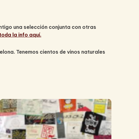
ontigo una selección conjunta con otras
oda la info aquí.
celona. Tenemos cientos de vinos naturales