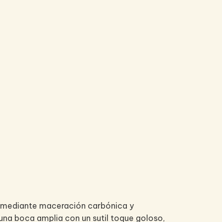
le mediante maceración carbónica y
una boca amplia con un sutil toque goloso,