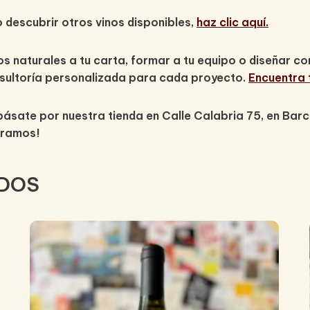
descubrir otros vinos disponibles,
haz clic aquí.
nos naturales a tu carta, formar a tu equipo o diseñar c
sultoría personalizada para cada proyecto.
Encuentra t
pásate por nuestra tienda en Calle Calabria 75, en Bar
eramos!
DOS