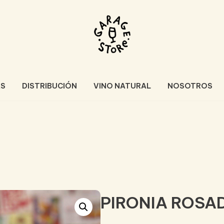
AS
DISTRIBUCIÓN
VINO NATURAL
NOSOTROS
PIRONIA ROSA