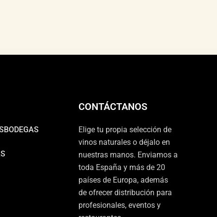
CONTÁCTANOS
S
BODEGAS
Elige tu propia selección de
vinos naturales o déjalo en
AS
nuestras manos. Enviamos a
toda España y más de 20
países de Europa, además
de ofrecer distribución para
profesionales, eventos y