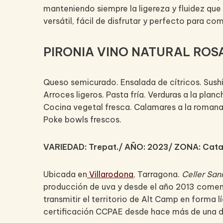
manteniendo siempre la ligereza y fluidez que
versátil, fácil de disfrutar y perfecto para co
PIRONIA VINO NATURAL ROSA
Queso semicurado. Ensalada de cítricos. Sushi.
Arroces ligeros. Pasta fría. Verduras a la pl
Cocina vegetal fresca. Calamares a la romana.
Poke bowls frescos.
VARIEDAD: Trepat./ AÑO: 2023/ ZONA: Cata
Ubicada en
Villarodona
, Tarragona.
Celler Sa
producción de uva y desde el año 2013 comenz
transmitir el territorio de Alt Camp en forma 
certificación CCPAE desde hace más de una 