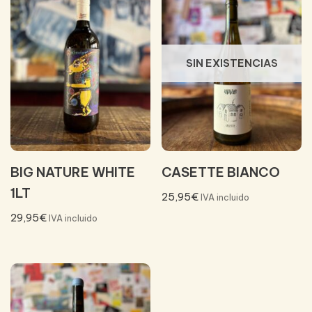
SIN EXISTENCIAS
BIG NATURE WHITE
CASETTE BIANCO
1LT
25,95
€
IVA incluido
29,95
€
IVA incluido