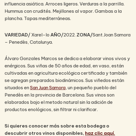
influencia asiática. Arroces ligeros. Verduras a la parrilla.
Hummus con crudités. Mejillones al vapor. Gambas a la
plancha. Tapas mediterráneas.
VARIEDAD/
Xarel-lo
AÑO/
2022.
ZONA/
Sant Joan Samora
– Penedès, Catalunya.
Álvaro Gonzales Marcos se dedica a elaborar vinos vivos y
enérgicos. Sus viñas de 50 años de edad, en vaso, están
cultivadas en agricultura ecológica certificada y también
se agregan preparados biodinámicos. Sus viñedos están
situados en
San Juan Samora
, un pequeño pueblo del
Penedès en la provincia de Barcelona. Sus vinos son
elaborados bajo el metodo natural sin la adición de
productos enológicos, sin filtrar ni clarificar.
Si quieres conocer más sobre esta bodega o
descubrir otros vinos disponibles,
haz clic aquí.