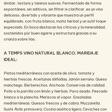
ámbar, textura y taninos suaves. Fermentado de forma
espontánea, sin aditivos, sin filtrar ni clarificar, es un vino
delicioso, divertido y vibrante que muestra un perfil
equilibrado, con fruta blanca, matiz herbal y un sutil toque
especiado. En boca destacan los cítricos y la mineralidad,
sostenidos por buen agarre y estructura gracias a su
crianza sobre lías.
A TEMPS VINO NATURAL BLANCO, MARIDAJE
IDEAL:
Platos mediterráneos con aceite de oliva, tomate y
hierbas frescas. Aceitunas aliñadas. Jamón serrano. Queso
manchego. Berberechos. Anchoas. Conservas de calidad.
Pollo a la parrilla con limón y hierbas. Pavo asado. Pescado
blanco a la plancha. Mariscos al vapor. Ensaladas
mediterráneas. Quesos frescos y de cabra. Mozzarella.
Sushi. Rolls primavera. Cocina asiática ligera. Ceviches con