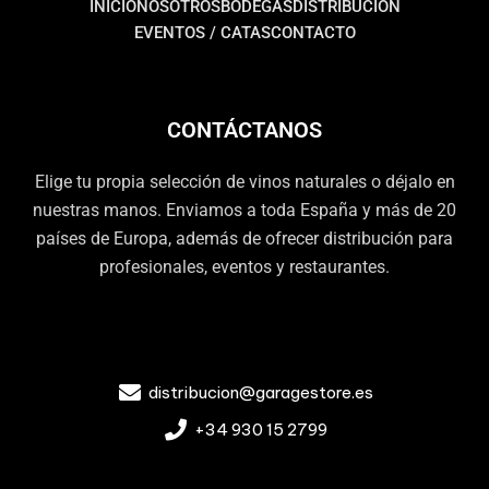
INICIO
NOSOTROS
BODEGAS
DISTRIBUCIÓN
EVENTOS / CATAS
CONTACTO
CONTÁCTANOS
Elige tu propia selección de vinos naturales o déjalo en
nuestras manos. Enviamos a toda España y más de 20
países de Europa, además de ofrecer distribución para
profesionales, eventos y restaurantes.
distribucion@garagestore.es
+34 930 15 2799