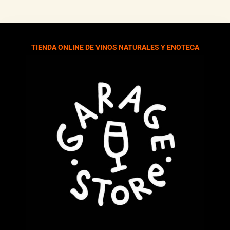
TIENDA ONLINE DE VINOS NATURALES Y ENOTECA