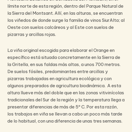
límite norte de
esta región, dentro del Parque Natural de
la Sierra del Montsant. Allí, en las alturas, se encuentran
los viñedos de donde surge la familia de vinos SiurAlta; al
Oeste con suelos calcáreos y al Este con suelos de
pizarras y arcillas rojas.
La viña original escogida para elaborar el Orange en
específico está situada concretamente en la Sierra de
la Gritella, en sus faldas más altas, a unos 700 metros.
De suelos fósiles, predominantes entre arcillas y
pizarras trabajadas en agricultura ecológica y con
algunos preparados de agricultura biodinámica. A esta
altura llueve más del doble que en las zonas vitivinícolas
tradicionales del Sur de la región y la temperatura llega a
presentar diferencias de más de 5º C. Por esta razón,
los trabajos en viña se llevan a cabo un poco más tarde
de lo habitual, con una diferencia de unas tres semanas.