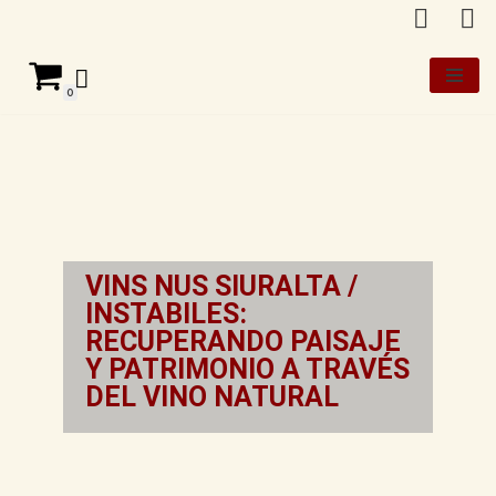
Saltar
al
0
contenido
VINS NUS SIURALTA /
INSTABILES:
RECUPERANDO PAISAJE
Y PATRIMONIO A TRAVÉS
DEL VINO NATURAL