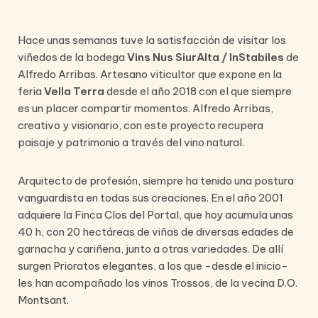
Hace unas semanas tuve la satisfacción de visitar los
viñedos de la bodega
Vins Nus SiurAlta
/ InStabiles
de
Alfredo Arribas. Artesano viticultor que expone en la
feria
Vella Terra
desde el año 2018 con el que siempre
es un placer compartir momentos. Alfredo Arribas,
creativo y visionario, con este proyecto recupera
paisaje y patrimonio a través del vino natural.
Arquitecto de profesión, siempre ha tenido una postura
vanguardista en todas sus creaciones. En el año 2001
adquiere la Finca Clos del Portal, que hoy acumula unas
40 h, con 20 hectáreas de viñas de diversas edades de
garnacha y cariñena, junto a otras variedades. De allí
surgen Prioratos elegantes, a los que -desde el inicio-
les han acompañado los vinos Trossos, de la vecina D.O.
Montsant.