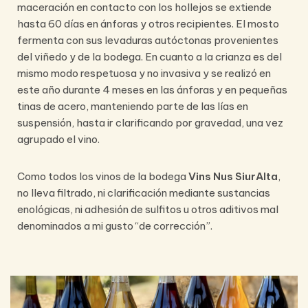
maceración en contacto con los hollejos se extiende
hasta 60 días en ánforas y otros recipientes. El mosto
fermenta con sus levaduras autóctonas provenientes
del viñedo y de la bodega. En cuanto a la crianza es del
mismo modo respetuosa y no invasiva y se realizó en
este año durante 4 meses en las ánforas y en pequeñas
tinas de acero, manteniendo parte de las lías en
suspensión, hasta ir clarificando por gravedad, una vez
agrupado el vino.
Como todos los vinos de la bodega
Vins Nus SiurAlta
,
no lleva filtrado, ni clarificación mediante sustancias
enológicas, ni adhesión de sulfitos u otros aditivos mal
denominados a mi gusto “de corrección”.