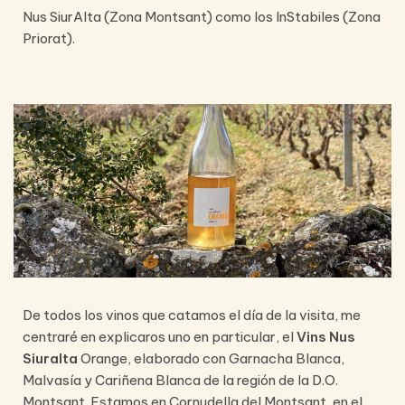
Nus SiurAlta (Zona Montsant) como los InStabiles (Zona
Priorat).
De todos los vinos que catamos el día de la visita, me
centraré en explicaros uno en particular, el
Vins Nus
Siuralta
Orange, elaborado con Garnacha Blanca,
Malvasía y Cariñena Blanca de la región de la D.O.
Montsant. Estamos en Cornudella del Montsant,
en el