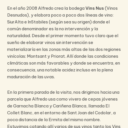
En el año 2008 Alfredo crea la bodega
Vins Nus
(Vinos
Desnudos), y elabora poco a poco dos líneas de vino:
SiurAlta e InStabiles (según sea su origen) donde el
común denominador es la no intervención y la
naturalidad. Desde el primer momento tuvo claro que el
sueño de elaborar vinos sin intervención se
materializaría en las zonas más altas de las dos regiones
vinícolas: Montsant y Priorat. Allí donde las condiciones
climáticas son más favorables y donde se encuentra, en
consecuencia, una notable acidez incluso en la plena
maduración de las uvas.
En la primera parada de la visita, nos dirigimos hacia una
parcela que Alfredo usa como vivero de cepas jóvenes
de Garnacha Blanca y Cariñena Blanca, llamada El
Collet Blanc, en el entorno de Sant Joan del Codolar, a
poca distancia de la Ermita del mismo nombre.
Estuvimos catando allí varios de sus vinos tanto los Vins