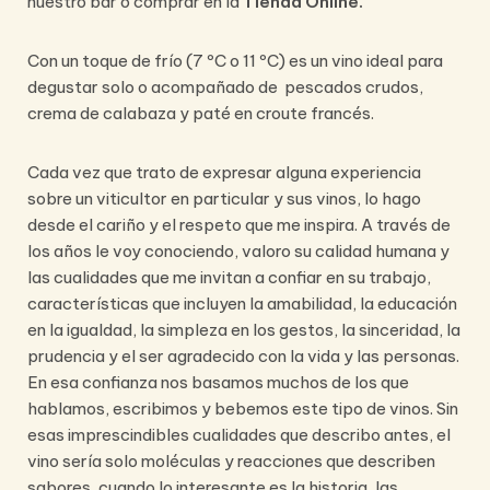
nuestro bar o comprar en la
Tienda Online.
Con un toque de frío (7 ºC o 11 ºC) es un vino ideal para
degustar solo o acompañado de pescados crudos,
crema de calabaza y paté en croute francés.
Cada vez que trato de expresar alguna experiencia
sobre un viticultor en particular y sus vinos, lo hago
desde el cariño y el respeto que me inspira. A través de
los años le voy conociendo, valoro su calidad humana y
las cualidades que me invitan a confiar en su trabajo,
características que incluyen la amabilidad, la educación
en la igualdad, la simpleza en los gestos, la sinceridad, la
prudencia y el ser agradecido con la vida y las personas.
En esa confianza nos basamos muchos de los que
hablamos, escribimos y bebemos este tipo de vinos. Sin
esas imprescindibles cualidades que describo antes, el
vino sería solo moléculas y reacciones que describen
sabores, cuando lo interesante es la historia, las